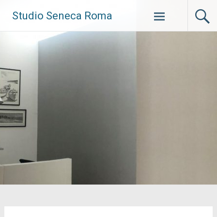
Vai
Studio Seneca Roma
al
contenuto