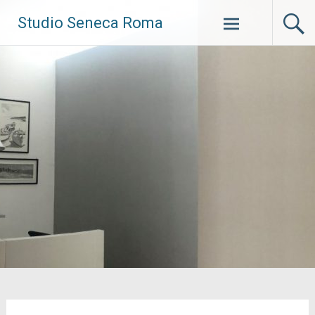
Vai
Studio Seneca Roma
al
contenuto