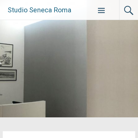
Vai
Studio Seneca Roma
al
contenuto