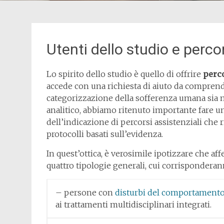
Utenti dello studio e percor
Lo spirito dello studio è quello di offrire
perco
accede con una richiesta di aiuto da comprend
categorizzazione della sofferenza umana sia m
analitico, abbiamo ritenuto importante fare un
dell’indicazione di percorsi assistenziali che r
protocolli basati sull’evidenza.
In quest’ottica, è verosimile ipotizzare che af
quattro tipologie generali, cui corrisponderann
– persone con
disturbi del comportamento
ai trattamenti multidisciplinari integrati.