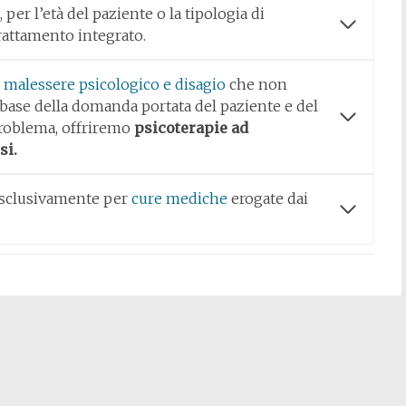
 per l’età del paziente o la tipologia di
rattamento integrato.
 malessere psicologico e disagio
che non
a base della domanda portata del paziente e del
 problema, offriremo
psicoterapie ad
si.
 esclusivamente per
cure mediche
erogate dai