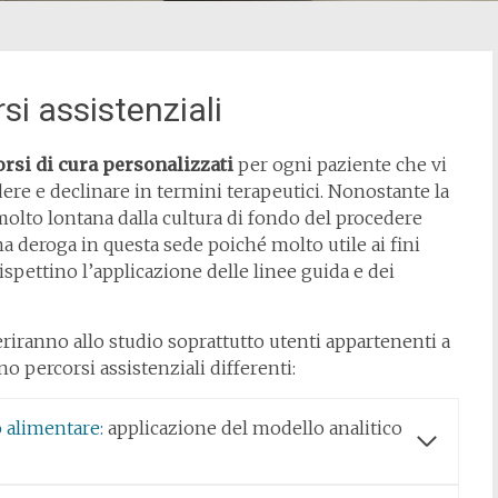
si assistenziali
rsi di cura personalizzati
per ogni paziente che vi
ere e declinare in termini terapeutici. Nonostante la
olto lontana dalla cultura di fondo del procedere
a deroga in questa sede poiché molto utile ai fini
ispettino l’applicazione delle linee guida e dei
feriranno allo studio soprattutto utenti appartenenti a
o percorsi assistenziali differenti:
 alimentare:
applicazione del modello analitico