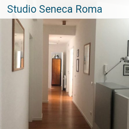
Vai
Studio Seneca Roma
al
contenuto