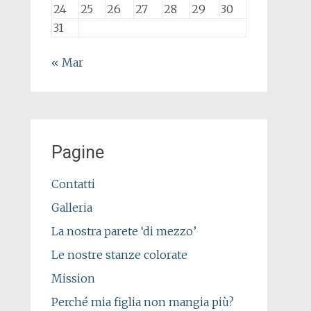
24
25
26
27
28
29
30
31
« Mar
Pagine
Contatti
Galleria
La nostra parete ‘di mezzo’
Le nostre stanze colorate
Mission
Perché mia figlia non mangia più?