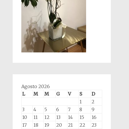
Agosto 2026
L
M
M
G
V
S
D
1
2
3
4
5
6
7
8
9
10
11
12
13
14
15
16
17
18
19
20
21
22
23